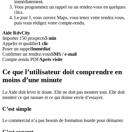
immédiatement.
Vous programmez un rappel ou un rendez-vous en quelques
clics.
Le jour J, vous ouvrez Maps, vous tenez votre rendez-vous,
puis vous rédigez votre compte-rendu.
Aide RdvCity
Importer 150 prospects
5 min
Appeler et qualifier
1 clic
Poser un rappel
Immédiat
Confirmer un rendez-vous
SMS / e-mail
Compte-rendu PDF
Après visite
Ce que l’utilisateur doit comprendre en
moins d’une minute
La Aide doit lever le doute. Elle ne doit pas montrer tout. Elle doit
montrer ce qui rassure et ce qui donne envie d’essayer.
C’est simple
Le commercial n’a pas besoin de formation lourde pour démarrer.
C’est concret