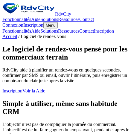
RdvCity
Fonctionnalités
Aide
Solutions
Ressources
Contact
Connexion
Inscription
Menu
Fonctionnalités
Aide
Solutions
Ressources
Contact
Inscription
Accueil
/ Logiciel de rendez-vous
Le logiciel de rendez-vous pensé pour les
commerciaux terrain
RdvCity aide à planifier un rendez-vous en quelques secondes,
confirmer par SMS ou email, ouvrir l’itinéraire, puis enregistrer un
compte-rendu clair juste après la visite.
Inscription
Voir la Aide
Simple à utiliser, même sans habitude
CRM
L’objectif n’est pas de compliquer la journée du commercial.
L’objectif est de lui faire gagner du temps avant, pendant et après le