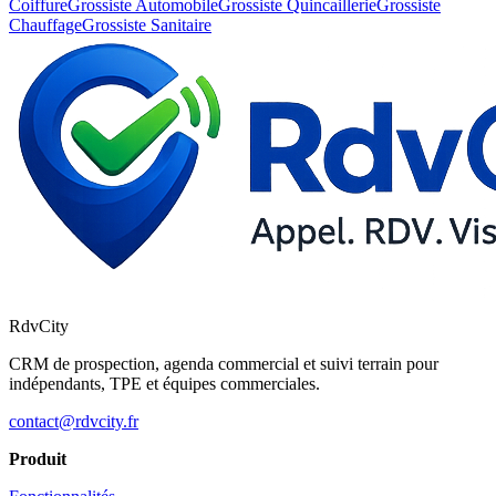
Coiffure
Grossiste Automobile
Grossiste Quincaillerie
Grossiste
Chauffage
Grossiste Sanitaire
RdvCity
CRM de prospection, agenda commercial et suivi terrain pour
indépendants, TPE et équipes commerciales.
contact@rdvcity.fr
Produit