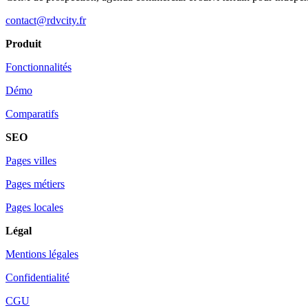
contact@rdvcity.fr
Produit
Fonctionnalités
Démo
Comparatifs
SEO
Pages villes
Pages métiers
Pages locales
Légal
Mentions légales
Confidentialité
CGU