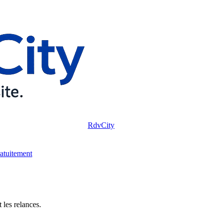
RdvCity
ratuitement
 les relances.