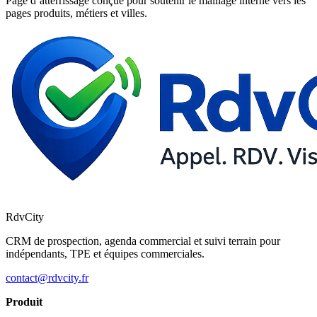
Page d’atterrissage conçue pour soutenir le maillage interne vers les
pages produits, métiers et villes.
RdvCity
CRM de prospection, agenda commercial et suivi terrain pour
indépendants, TPE et équipes commerciales.
contact@rdvcity.fr
Produit