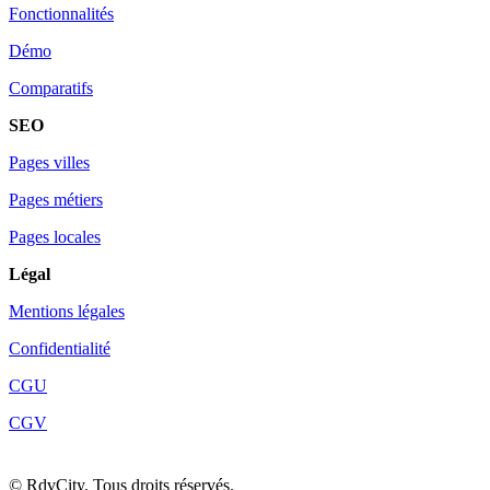
Fonctionnalités
Démo
Comparatifs
SEO
Pages villes
Pages métiers
Pages locales
Légal
Mentions légales
Confidentialité
CGU
CGV
©
RdvCity. Tous droits réservés.