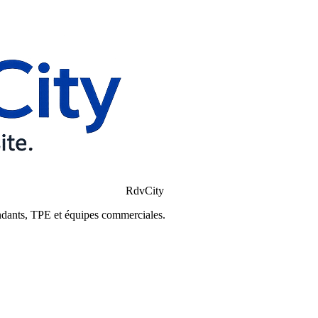
RdvCity
ndants, TPE et équipes commerciales.