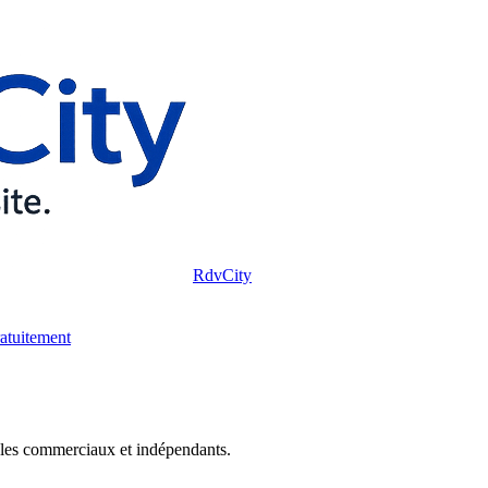
RdvCity
ratuitement
r les commerciaux et indépendants.