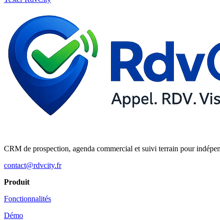
CRM de prospection, agenda commercial et suivi terrain pour indépe
contact@rdvcity.fr
Produit
Fonctionnalités
Démo