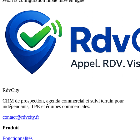
selon la configuration finale mise en ligne.
RdvCity
CRM de prospection, agenda commercial et suivi terrain pour
indépendants, TPE et équipes commerciales.
contact@rdvcity.fr
Produit
Fonctionnalités