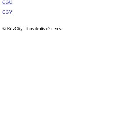
CGU
CGV
©
RdvCity. Tous droits réservés.