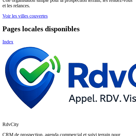
Une organisation simple pour la prospection terrain, les rendez-vous
et les relances.
Voir les villes couvertes
Pages locales disponibles
Index
RdvCity
CRM de prospection, agenda commercial et suivi terrain pour