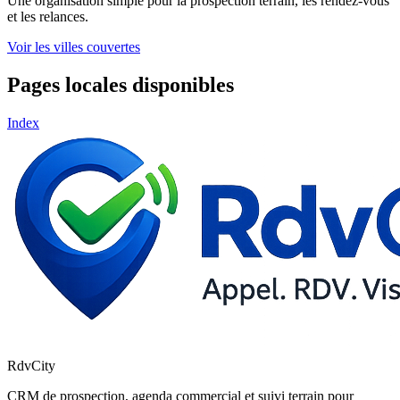
Une organisation simple pour la prospection terrain, les rendez-vous
et les relances.
Voir les villes couvertes
Pages locales disponibles
Index
RdvCity
CRM de prospection, agenda commercial et suivi terrain pour