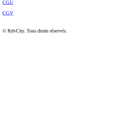
CGU
CGV
©
RdvCity. Tous droits réservés.