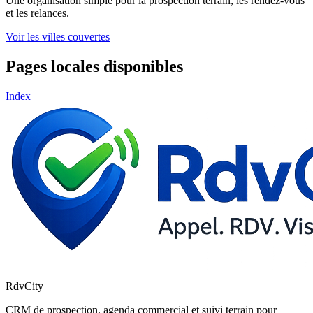
Une organisation simple pour la prospection terrain, les rendez-vous
et les relances.
Voir les villes couvertes
Pages locales disponibles
Index
RdvCity
CRM de prospection, agenda commercial et suivi terrain pour