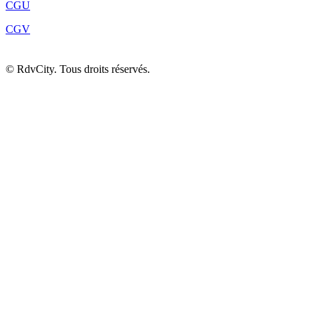
CGU
CGV
©
RdvCity. Tous droits réservés.