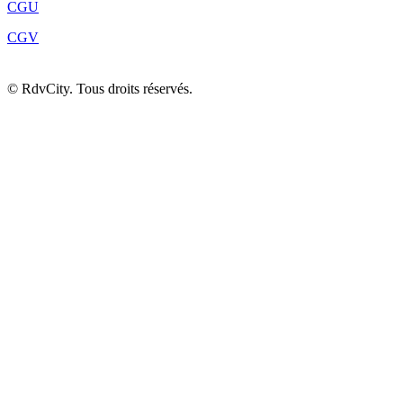
CGU
CGV
©
RdvCity. Tous droits réservés.