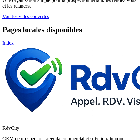
Une organisation simple pour la prospection terrain, les rendez-vous
et les relances.
Voir les villes couvertes
Pages locales disponibles
Index
RdvCity
CRM de prospection, agenda commercial et suivi terrain pour