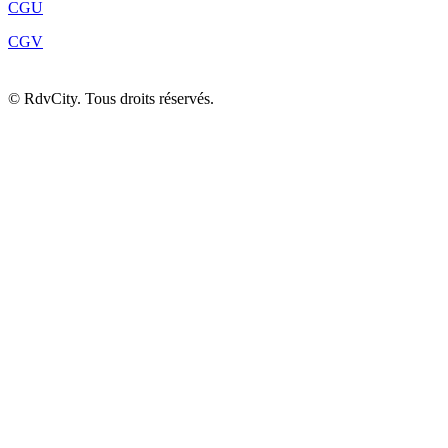
CGU
CGV
©
RdvCity. Tous droits réservés.