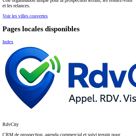
Une organisation simple pour la prospection terrain, les rendez-vous
et les relances.
Voir les villes couvertes
Pages locales disponibles
Index
RdvCity
CRM de prospection, agenda commercial et suivi terrain pour