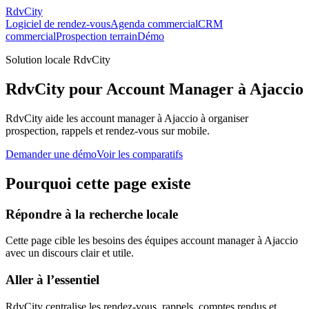
RdvCity
Logiciel de rendez-vous
Agenda commercial
CRM
commercial
Prospection terrain
Démo
Solution locale RdvCity
RdvCity pour Account Manager à Ajaccio
RdvCity aide les account manager à Ajaccio à organiser
prospection, rappels et rendez-vous sur mobile.
Demander une démo
Voir les comparatifs
Pourquoi cette page existe
Répondre à la recherche locale
Cette page cible les besoins des équipes account manager à Ajaccio
avec un discours clair et utile.
Aller à l’essentiel
RdvCity centralise les rendez-vous, rappels, comptes rendus et