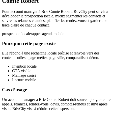
Comte Robert
Pour account manager à Brie Comte Robert, RdvCity peut servir à
développer la prospection locale, mieux segmenter les contacts et
suivre les relances chaudes, planifier les rendez-vous et garder une
trace claire de chaque contact.
prospection locale
rappels
agenda
mobile
Pourquoi cette page existe
Elle répond à une recherche locale précise et renvoie vers des
contenus utiles : page métier, page ville, comparatifs et démo.
Intention locale
CTA visible
Maillage croisé
Lecture mobile
Cas d’usage
Un account manager à Brie Comte Robert doit souvent jongler entre
appels, relances, rendez-vous, devis, comptes-rendus et suivi après
visite. RdvCity vise à réduire cette dispersion.