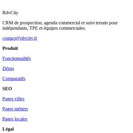
RdvCity
CRM de prospection, agenda commercial et suivi terrain pour
indépendants, TPE et équipes commerciales.
contact@rdvcity.fr
Produit
Fonctionnalités
Démo
Comparatifs
SEO
Pages villes
Pages métiers
Pages locales
Légal