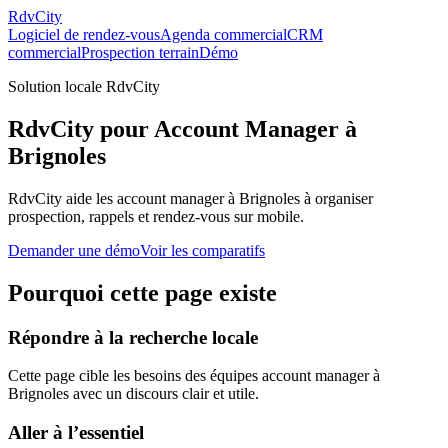
RdvCity
Logiciel de rendez-vous
Agenda commercial
CRM
commercial
Prospection terrain
Démo
Solution locale RdvCity
RdvCity pour Account Manager à
Brignoles
RdvCity aide les account manager à Brignoles à organiser
prospection, rappels et rendez-vous sur mobile.
Demander une démo
Voir les comparatifs
Pourquoi cette page existe
Répondre à la recherche locale
Cette page cible les besoins des équipes account manager à
Brignoles avec un discours clair et utile.
Aller à l’essentiel