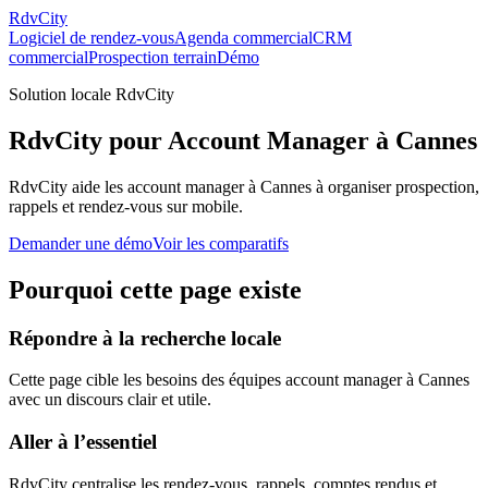
RdvCity
Logiciel de rendez-vous
Agenda commercial
CRM
commercial
Prospection terrain
Démo
Solution locale RdvCity
RdvCity pour Account Manager à Cannes
RdvCity aide les account manager à Cannes à organiser prospection,
rappels et rendez-vous sur mobile.
Demander une démo
Voir les comparatifs
Pourquoi cette page existe
Répondre à la recherche locale
Cette page cible les besoins des équipes account manager à Cannes
avec un discours clair et utile.
Aller à l’essentiel
RdvCity centralise les rendez-vous, rappels, comptes rendus et