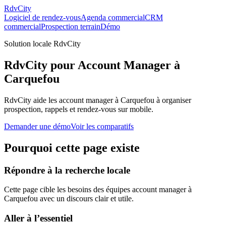
RdvCity
Logiciel de rendez-vous
Agenda commercial
CRM
commercial
Prospection terrain
Démo
Solution locale RdvCity
RdvCity pour Account Manager à
Carquefou
RdvCity aide les account manager à Carquefou à organiser
prospection, rappels et rendez-vous sur mobile.
Demander une démo
Voir les comparatifs
Pourquoi cette page existe
Répondre à la recherche locale
Cette page cible les besoins des équipes account manager à
Carquefou avec un discours clair et utile.
Aller à l’essentiel