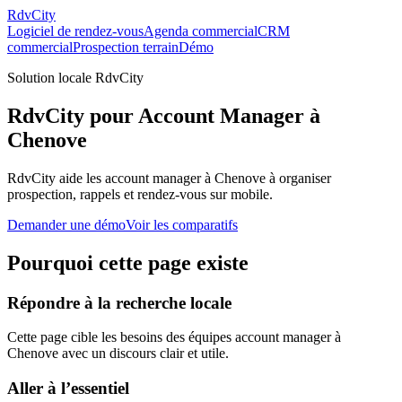
RdvCity
Logiciel de rendez-vous
Agenda commercial
CRM
commercial
Prospection terrain
Démo
Solution locale RdvCity
RdvCity pour Account Manager à
Chenove
RdvCity aide les account manager à Chenove à organiser
prospection, rappels et rendez-vous sur mobile.
Demander une démo
Voir les comparatifs
Pourquoi cette page existe
Répondre à la recherche locale
Cette page cible les besoins des équipes account manager à
Chenove avec un discours clair et utile.
Aller à l’essentiel