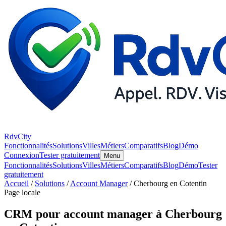
RdvCity
Fonctionnalités
Solutions
Villes
Métiers
Comparatifs
Blog
Démo
Connexion
Tester gratuitement
Menu
Fonctionnalités
Solutions
Villes
Métiers
Comparatifs
Blog
Démo
Tester
gratuitement
Accueil
/
Solutions
/
Account Manager
/ Cherbourg en Cotentin
Page locale
CRM pour account manager à Cherbourg