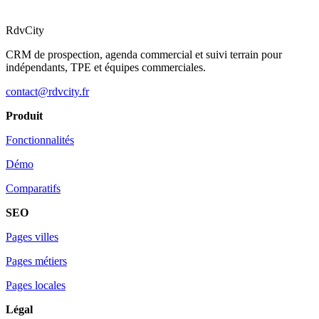
RdvCity
CRM de prospection, agenda commercial et suivi terrain pour
indépendants, TPE et équipes commerciales.
contact@rdvcity.fr
Produit
Fonctionnalités
Démo
Comparatifs
SEO
Pages villes
Pages métiers
Pages locales
Légal