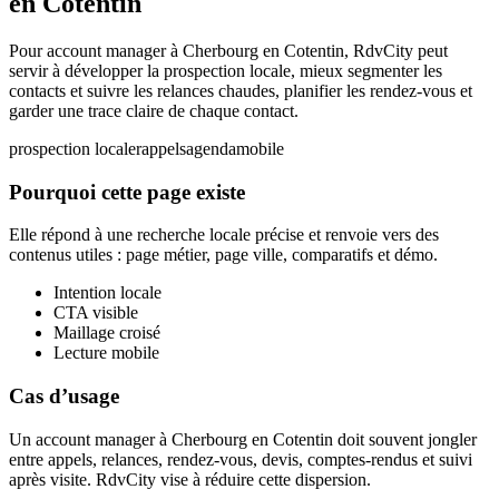
en Cotentin
Pour account manager à Cherbourg en Cotentin, RdvCity peut
servir à développer la prospection locale, mieux segmenter les
contacts et suivre les relances chaudes, planifier les rendez-vous et
garder une trace claire de chaque contact.
prospection locale
rappels
agenda
mobile
Pourquoi cette page existe
Elle répond à une recherche locale précise et renvoie vers des
contenus utiles : page métier, page ville, comparatifs et démo.
Intention locale
CTA visible
Maillage croisé
Lecture mobile
Cas d’usage
Un account manager à Cherbourg en Cotentin doit souvent jongler
entre appels, relances, rendez-vous, devis, comptes-rendus et suivi
après visite. RdvCity vise à réduire cette dispersion.