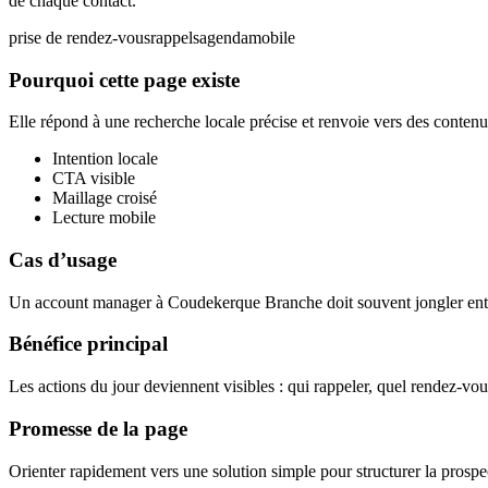
de chaque contact.
prise de rendez-vous
rappels
agenda
mobile
Pourquoi cette page existe
Elle répond à une recherche locale précise et renvoie vers des contenus
Intention locale
CTA visible
Maillage croisé
Lecture mobile
Cas d’usage
Un account manager à Coudekerque Branche doit souvent jongler entre a
Bénéfice principal
Les actions du jour deviennent visibles : qui rappeler, quel rendez-vou
Promesse de la page
Orienter rapidement vers une solution simple pour structurer la prospec