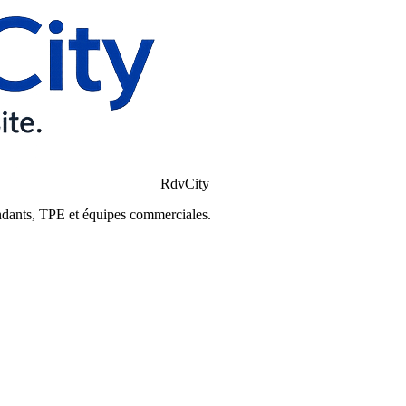
RdvCity
ndants, TPE et équipes commerciales.