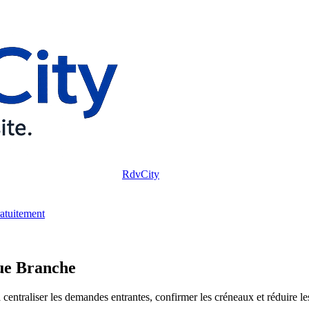
RdvCity
ratuitement
ue Branche
raliser les demandes entrantes, confirmer les créneaux et réduire les o