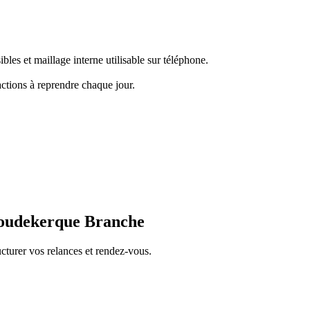
bles et maillage interne utilisable sur téléphone.
actions à reprendre chaque jour.
Coudekerque Branche
cturer vos relances et rendez-vous.