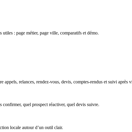
 utiles : page métier, page ville, comparatifs et démo.
ppels, relances, rendez-vous, devis, comptes-rendus et suivi après visi
s confirmer, quel prospect réactiver, quel devis suivre.
tion locale autour d’un outil clair.