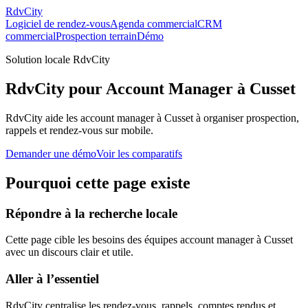
RdvCity
Logiciel de rendez-vous
Agenda commercial
CRM
commercial
Prospection terrain
Démo
Solution locale RdvCity
RdvCity pour Account Manager à Cusset
RdvCity aide les account manager à Cusset à organiser prospection,
rappels et rendez-vous sur mobile.
Demander une démo
Voir les comparatifs
Pourquoi cette page existe
Répondre à la recherche locale
Cette page cible les besoins des équipes account manager à Cusset
avec un discours clair et utile.
Aller à l’essentiel
RdvCity centralise les rendez-vous, rappels, comptes rendus et