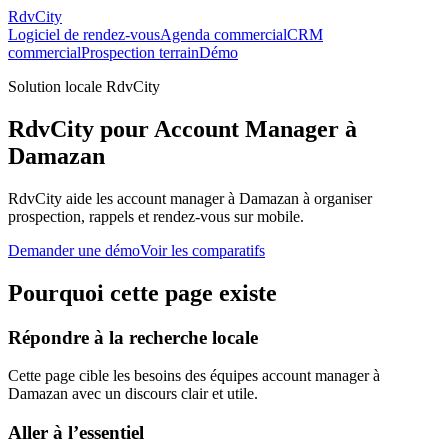
RdvCity
Logiciel de rendez-vous
Agenda commercial
CRM
commercial
Prospection terrain
Démo
Solution locale RdvCity
RdvCity pour Account Manager à
Damazan
RdvCity aide les account manager à Damazan à organiser
prospection, rappels et rendez-vous sur mobile.
Demander une démo
Voir les comparatifs
Pourquoi cette page existe
Répondre à la recherche locale
Cette page cible les besoins des équipes account manager à
Damazan avec un discours clair et utile.
Aller à l’essentiel