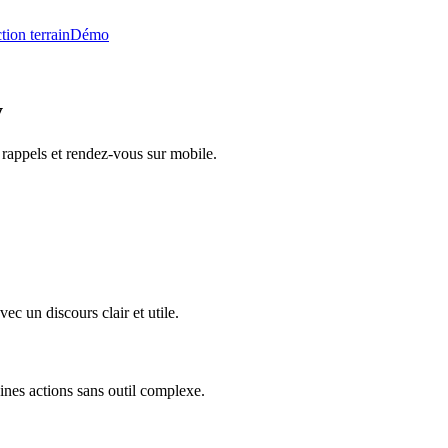
tion terrain
Démo
y
rappels et rendez-vous sur mobile.
c un discours clair et utile.
ines actions sans outil complexe.