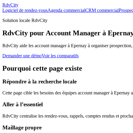
RdvCity
Logiciel de rendez-vous
Agenda commercial
CRM commercial
Prospec
Solution locale RdvCity
RdvCity pour Account Manager à Eperna
RdvCity aide les account manager à Epernay à organiser prospection, 
Demander une démo
Voir les comparatifs
Pourquoi cette page existe
Répondre à la recherche locale
Cette page cible les besoins des équipes account manager à Epernay ave
Aller à l’essentiel
RdvCity centralise les rendez-vous, rappels, comptes rendus et procha
Maillage propre