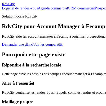
RdvCity
Logiciel de rendez-vous
Agenda commercial
CRM commercial
Prospec
Solution locale RdvCity
RdvCity pour Account Manager à Fecamp
RdvCity aide les account manager à Fecamp à organiser prospection, 
Demander une démo
Voir les comparatifs
Pourquoi cette page existe
Répondre à la recherche locale
Cette page cible les besoins des équipes account manager à Fecamp avec
Aller à l’essentiel
RdvCity centralise les rendez-vous, rappels, comptes rendus et procha
Maillage propre