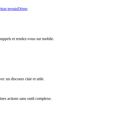
tion terrain
Démo
rappels et rendez-vous sur mobile.
 un discours clair et utile.
ines actions sans outil complexe.