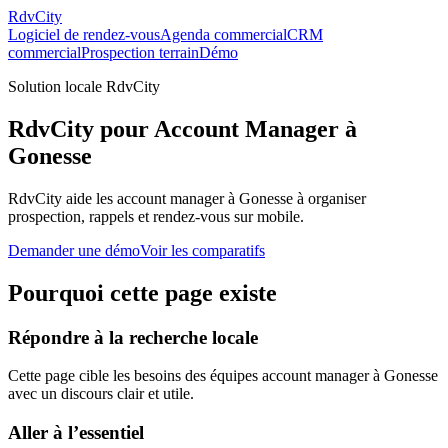
RdvCity
Logiciel de rendez-vous
Agenda commercial
CRM
commercial
Prospection terrain
Démo
Solution locale RdvCity
RdvCity pour Account Manager à
Gonesse
RdvCity aide les account manager à Gonesse à organiser
prospection, rappels et rendez-vous sur mobile.
Demander une démo
Voir les comparatifs
Pourquoi cette page existe
Répondre à la recherche locale
Cette page cible les besoins des équipes account manager à Gonesse
avec un discours clair et utile.
Aller à l’essentiel