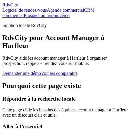
RdvCity
Logiciel de rendez-vous
Agenda commercial
CRM
commercial
Prospection terrain
Démo
Solution locale RdvCity
RdvCity pour Account Manager à
Harfleur
RdvCity aide les account manager à Harfleur à organiser
prospection, rappels et rendez-vous sur mobile.
Demander une démo
Voir les comparatifs
Pourquoi cette page existe
Répondre à la recherche locale
Cette page cible les besoins des équipes account manager à Harfleur
avec un discours clair et utile.
Aller à l’essentiel