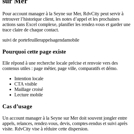
sur Mer
Pour account manager à la Seyne sur Mer, RdvCity peut servir à
retrouver l’historique client, les notes d’appel et les prochaines
actions sans Excel complexe, planifier les rendez-vous et garder une
trace claire de chaque contact.
suivi de portefeuille
rappels
agenda
mobile
Pourquoi cette page existe
Elle répond à une recherche locale précise et renvoie vers des
contenus utiles : page métier, page ville, comparatifs et démo.
Intention locale
CTA visible
Maillage croisé
Lecture mobile
Cas d’usage
Un account manager à la Seyne sur Mer doit souvent jongler entre
appels, relances, rendez-vous, devis, comptes-rendus et suivi après
visite. RdvCity vise à réduire cette dispersion.