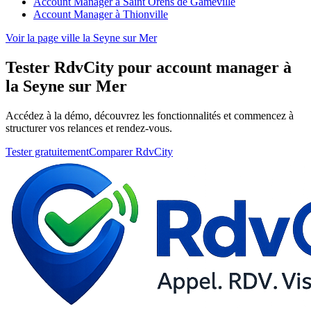
Account Manager à Saint Orens de Gameville
Account Manager à Thionville
Voir la page ville la Seyne sur Mer
Tester RdvCity pour account manager à
la Seyne sur Mer
Accédez à la démo, découvrez les fonctionnalités et commencez à
structurer vos relances et rendez-vous.
Tester gratuitement
Comparer RdvCity