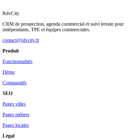
RdvCity
CRM de prospection, agenda commercial et suivi terrain pour
indépendants, TPE et équipes commerciales.
contact@rdvcity.fr
Produit
Fonctionnalités
Démo
Comparatifs
SEO
Pages villes
Pages métiers
Pages locales
Légal