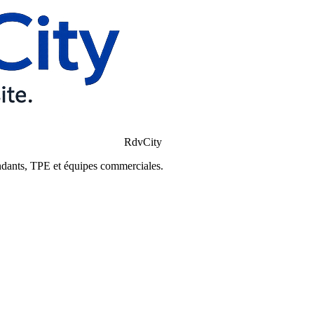
RdvCity
ndants, TPE et équipes commerciales.