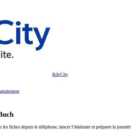
RdvCity
ratuitement
 Buch
es fiches depuis le téléphone, lancer l’itinéraire et préparer la journée