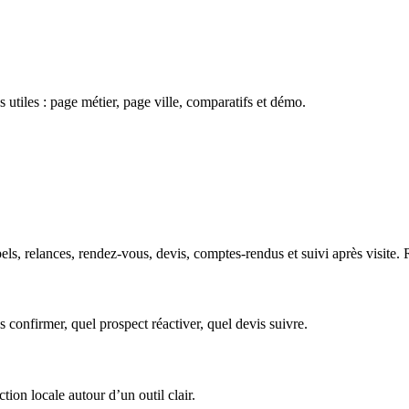
 utiles : page métier, page ville, comparatifs et démo.
s, relances, rendez-vous, devis, comptes-rendus et suivi après visite. R
s confirmer, quel prospect réactiver, quel devis suivre.
tion locale autour d’un outil clair.