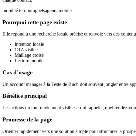
chaque contact.
mobilité terrain
rappels
agenda
mobile
Pourquoi cette page existe
Elle répond à une recherche locale précise et renvoie vers des contenus
Intention locale
CTA visible
Maillage croisé
Lecture mobile
Cas d’usage
Un account manager à la Teste de Buch doit souvent jongler entre appel
Bénéfice principal
Les actions du jour deviennent visibles : qui rappeler, quel rendez-vou
Promesse de la page
Orienter rapidement vers une solution simple pour structurer la prospec