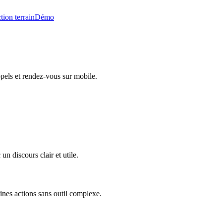
tion terrain
Démo
pels et rendez-vous sur mobile.
n discours clair et utile.
ines actions sans outil complexe.