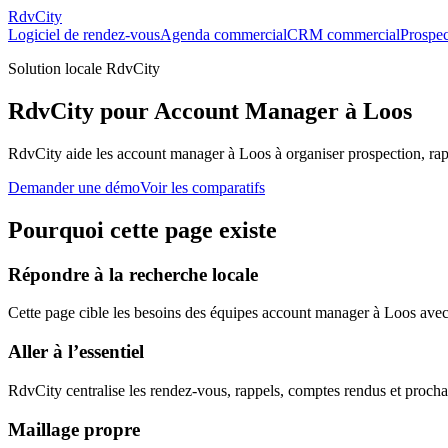
RdvCity
Logiciel de rendez-vous
Agenda commercial
CRM commercial
Prospec
Solution locale RdvCity
RdvCity pour Account Manager à Loos
RdvCity aide les account manager à Loos à organiser prospection, rap
Demander une démo
Voir les comparatifs
Pourquoi cette page existe
Répondre à la recherche locale
Cette page cible les besoins des équipes account manager à Loos avec u
Aller à l’essentiel
RdvCity centralise les rendez-vous, rappels, comptes rendus et procha
Maillage propre