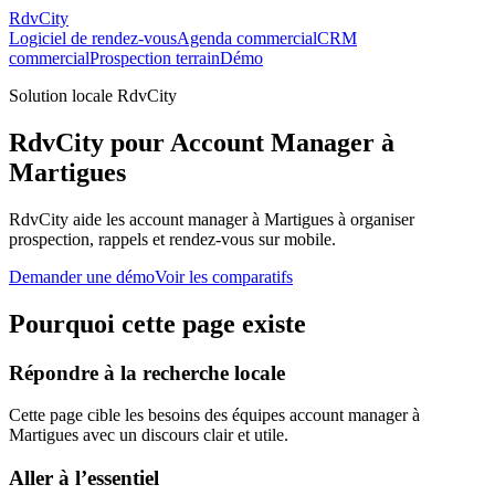
RdvCity
Logiciel de rendez-vous
Agenda commercial
CRM
commercial
Prospection terrain
Démo
Solution locale RdvCity
RdvCity pour Account Manager à
Martigues
RdvCity aide les account manager à Martigues à organiser
prospection, rappels et rendez-vous sur mobile.
Demander une démo
Voir les comparatifs
Pourquoi cette page existe
Répondre à la recherche locale
Cette page cible les besoins des équipes account manager à
Martigues avec un discours clair et utile.
Aller à l’essentiel