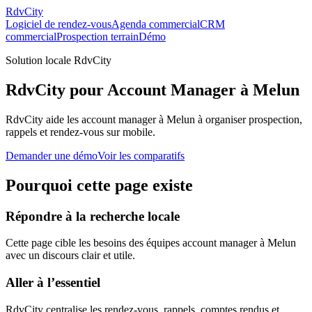
RdvCity
Logiciel de rendez-vous
Agenda commercial
CRM
commercial
Prospection terrain
Démo
Solution locale RdvCity
RdvCity pour Account Manager à Melun
RdvCity aide les account manager à Melun à organiser prospection,
rappels et rendez-vous sur mobile.
Demander une démo
Voir les comparatifs
Pourquoi cette page existe
Répondre à la recherche locale
Cette page cible les besoins des équipes account manager à Melun
avec un discours clair et utile.
Aller à l’essentiel
RdvCity centralise les rendez-vous, rappels, comptes rendus et