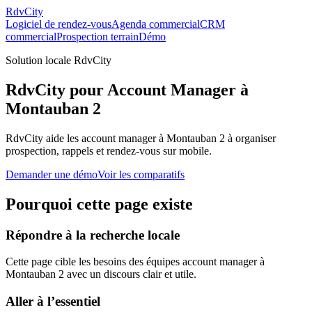
RdvCity
Logiciel de rendez-vous
Agenda commercial
CRM
commercial
Prospection terrain
Démo
Solution locale RdvCity
RdvCity pour Account Manager à
Montauban 2
RdvCity aide les account manager à Montauban 2 à organiser
prospection, rappels et rendez-vous sur mobile.
Demander une démo
Voir les comparatifs
Pourquoi cette page existe
Répondre à la recherche locale
Cette page cible les besoins des équipes account manager à
Montauban 2 avec un discours clair et utile.
Aller à l’essentiel