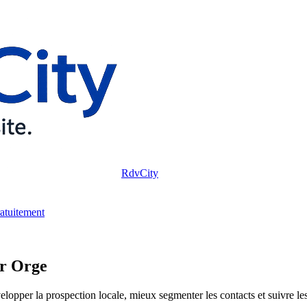
RdvCity
ratuitement
r Orge
per la prospection locale, mieux segmenter les contacts et suivre les r