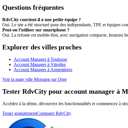
Questions fréquentes
RdvCity convient-il à une petite équipe ?
Oui. Le site a été structuré pour des indépendants, TPE et équipes c
Peut-on l’utiliser sur smartphone ?
Oui. La refonte est mobile-first, avec navigation compacte, boutons lisi
Explorer des villes proches
Account Manager à Toulouse
Account Manager à Vitrolles
Account Manager à Armentieres
Voir la page ville Morsang sur Orge
Tester RdvCity pour account manager à M
Accédez à la démo, découvrez les fonctionnalités et commencez à stru
Tester gratuitement
Comparer RdvCity