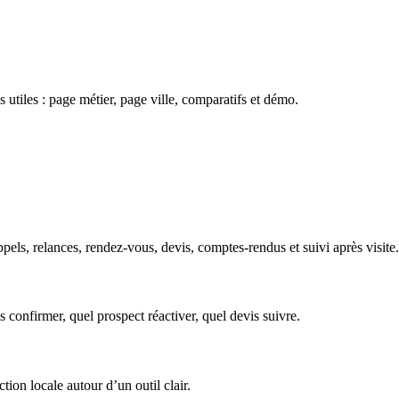
 utiles : page métier, page ville, comparatifs et démo.
ls, relances, rendez-vous, devis, comptes-rendus et suivi après visite. 
s confirmer, quel prospect réactiver, quel devis suivre.
tion locale autour d’un outil clair.