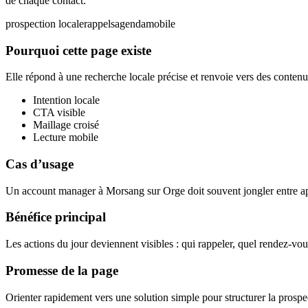
de chaque contact.
prospection locale
rappels
agenda
mobile
Pourquoi cette page existe
Elle répond à une recherche locale précise et renvoie vers des contenus
Intention locale
CTA visible
Maillage croisé
Lecture mobile
Cas d’usage
Un account manager à Morsang sur Orge doit souvent jongler entre appe
Bénéfice principal
Les actions du jour deviennent visibles : qui rappeler, quel rendez-vou
Promesse de la page
Orienter rapidement vers une solution simple pour structurer la prospec