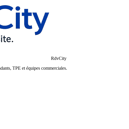
RdvCity
ndants, TPE et équipes commerciales.