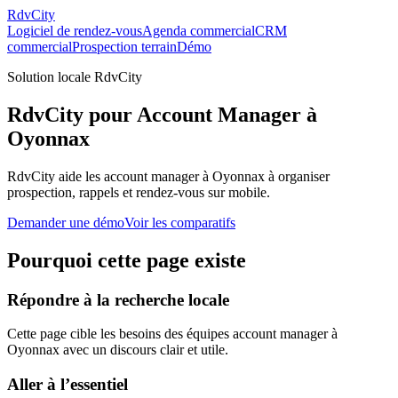
RdvCity
Logiciel de rendez-vous
Agenda commercial
CRM
commercial
Prospection terrain
Démo
Solution locale RdvCity
RdvCity pour Account Manager à
Oyonnax
RdvCity aide les account manager à Oyonnax à organiser
prospection, rappels et rendez-vous sur mobile.
Demander une démo
Voir les comparatifs
Pourquoi cette page existe
Répondre à la recherche locale
Cette page cible les besoins des équipes account manager à
Oyonnax avec un discours clair et utile.
Aller à l’essentiel