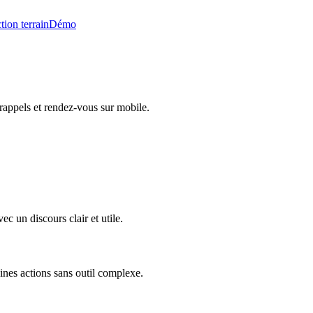
tion terrain
Démo
rappels et rendez-vous sur mobile.
c un discours clair et utile.
ines actions sans outil complexe.