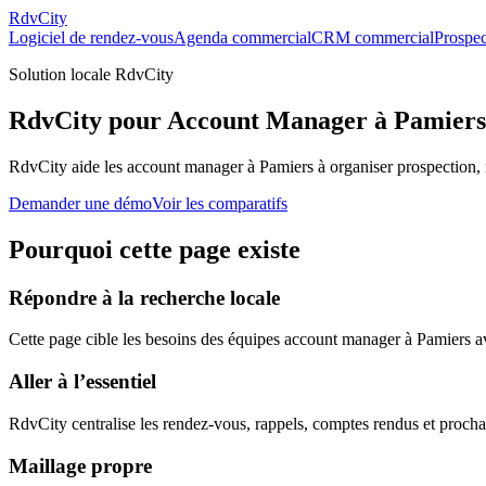
RdvCity
Logiciel de rendez-vous
Agenda commercial
CRM commercial
Prospec
Solution locale RdvCity
RdvCity pour Account Manager à Pamiers
RdvCity aide les account manager à Pamiers à organiser prospection, 
Demander une démo
Voir les comparatifs
Pourquoi cette page existe
Répondre à la recherche locale
Cette page cible les besoins des équipes account manager à Pamiers ave
Aller à l’essentiel
RdvCity centralise les rendez-vous, rappels, comptes rendus et procha
Maillage propre