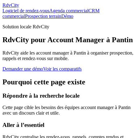
RdvCity
Logiciel de rendez-vous
Agenda commercial
CRM
commercial
Prospection terrain
Démo
Solution locale RdvCity
RdvCity pour Account Manager à Pantin
RdvCity aide les account manager à Pantin à organiser prospection,
rappels et rendez-vous sur mobile.
Demander une démo
Voir les comparatifs
Pourquoi cette page existe
Répondre à la recherche locale
Cette page cible les besoins des équipes account manager à Pantin
avec un discours clair et utile.
Aller à l’essentiel
RdvCity centralise les rendez-vous, rappels, comptes rendus et