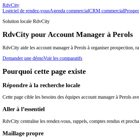
RdvCity
Logiciel de rendez-vous
Agenda commercial
CRM commercial
Prospec
Solution locale RdvCity
RdvCity pour Account Manager à Perols
RdvCity aide les account manager à Perols à organiser prospection, ra
Demander une démo
Voir les comparatifs
Pourquoi cette page existe
Répondre à la recherche locale
Cette page cible les besoins des équipes account manager à Perols avec 
Aller à l’essentiel
RdvCity centralise les rendez-vous, rappels, comptes rendus et procha
Maillage propre