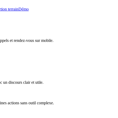
tion terrain
Démo
ppels et rendez-vous sur mobile.
un discours clair et utile.
ines actions sans outil complexe.