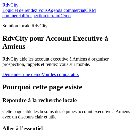
RdvCity
Logiciel de rendez-vous
Agenda commercial
CRM
commercial
Prospection terrain
Démo
Solution locale RdvCity
RdvCity pour Account Executive à
Amiens
RdvCity aide les account executive à Amiens à organiser
prospection, rappels et rendez-vous sur mobile.
Demander une démo
Voir les comparatifs
Pourquoi cette page existe
Répondre à la recherche locale
Cette page cible les besoins des équipes account executive à Amiens
avec un discours clair et utile.
Aller à l’essentiel