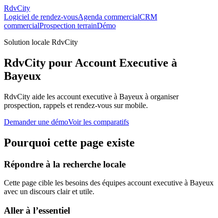
RdvCity
Logiciel de rendez-vous
Agenda commercial
CRM
commercial
Prospection terrain
Démo
Solution locale RdvCity
RdvCity pour Account Executive à
Bayeux
RdvCity aide les account executive à Bayeux à organiser
prospection, rappels et rendez-vous sur mobile.
Demander une démo
Voir les comparatifs
Pourquoi cette page existe
Répondre à la recherche locale
Cette page cible les besoins des équipes account executive à Bayeux
avec un discours clair et utile.
Aller à l’essentiel