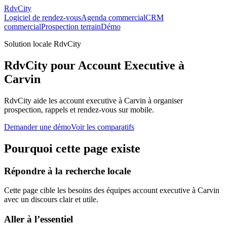
RdvCity
Logiciel de rendez-vous
Agenda commercial
CRM
commercial
Prospection terrain
Démo
Solution locale RdvCity
RdvCity pour Account Executive à
Carvin
RdvCity aide les account executive à Carvin à organiser
prospection, rappels et rendez-vous sur mobile.
Demander une démo
Voir les comparatifs
Pourquoi cette page existe
Répondre à la recherche locale
Cette page cible les besoins des équipes account executive à Carvin
avec un discours clair et utile.
Aller à l’essentiel