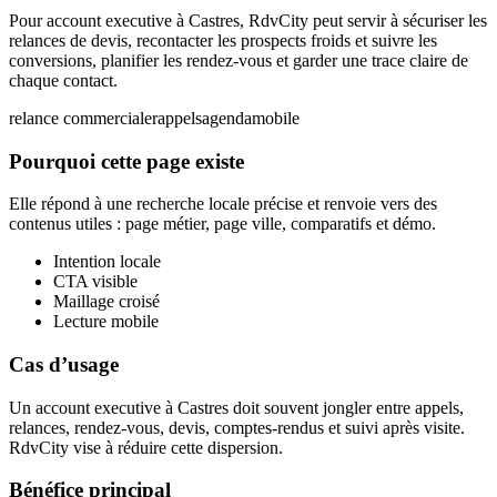
Pour account executive à Castres, RdvCity peut servir à sécuriser les
relances de devis, recontacter les prospects froids et suivre les
conversions, planifier les rendez-vous et garder une trace claire de
chaque contact.
relance commerciale
rappels
agenda
mobile
Pourquoi cette page existe
Elle répond à une recherche locale précise et renvoie vers des
contenus utiles : page métier, page ville, comparatifs et démo.
Intention locale
CTA visible
Maillage croisé
Lecture mobile
Cas d’usage
Un account executive à Castres doit souvent jongler entre appels,
relances, rendez-vous, devis, comptes-rendus et suivi après visite.
RdvCity vise à réduire cette dispersion.
Bénéfice principal