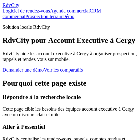
RdvCity
Logiciel de rendez-vous
Agenda commercial
CRM
commercial
Prospection terrain
Démo
Solution locale RdvCity
RdvCity pour Account Executive à Cergy
RdvCity aide les account executive à Cergy à organiser prospection,
rappels et rendez-vous sur mobile.
Demander une démo
Voir les comparatifs
Pourquoi cette page existe
Répondre à la recherche locale
Cette page cible les besoins des équipes account executive à Cergy
avec un discours clair et utile.
Aller à l’essentiel
RdvCity centralise les rendez-vous, rappels, comptes rendus et