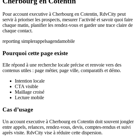
Cherbourg en Cotentin
Pour account executive à Cherbourg en Cotentin, RdvCity peut
servir à prioriser les prospects, mesurer l’activité et savoir quoi faire
chaque matin, planifier les rendez-vous et garder une trace claire de
chaque contact.
reporting simple
rappels
agenda
mobile
Pourquoi cette page existe
Elle répond à une recherche locale précise et renvoie vers des
contenus utiles : page métier, page ville, comparatifs et démo.
Intention locale
CTA visible
Maillage croisé
Lecture mobile
Cas d’usage
Un account executive à Cherbourg en Cotentin doit souvent jongler
entre appels, relances, rendez-vous, devis, comptes-rendus et suivi
après visite. RdvCity vise à réduire cette dispersion.