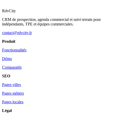
RdvCity
CRM de prospection, agenda commercial et suivi terrain pour
indépendants, TPE et équipes commerciales.
contact@rdvcity.fr
Produit
Fonctionnalités
Démo
Comparatifs
SEO
Pages villes
Pages métiers
Pages locales
Légal