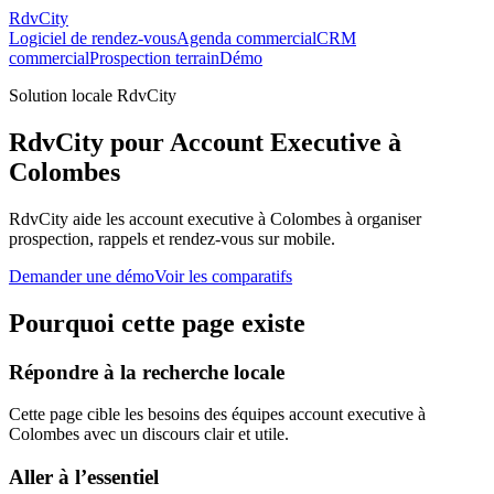
RdvCity
Logiciel de rendez-vous
Agenda commercial
CRM
commercial
Prospection terrain
Démo
Solution locale RdvCity
RdvCity pour Account Executive à
Colombes
RdvCity aide les account executive à Colombes à organiser
prospection, rappels et rendez-vous sur mobile.
Demander une démo
Voir les comparatifs
Pourquoi cette page existe
Répondre à la recherche locale
Cette page cible les besoins des équipes account executive à
Colombes avec un discours clair et utile.
Aller à l’essentiel