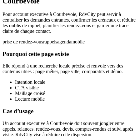
Courbevoie
Pour account executive à Courbevoie, RdvCity peut servir à
centraliser les demandes entrantes, confirmer les créneaux et réduire
les oublis de rappel, planifier les rendez-vous et garder une trace
claire de chaque contact.
prise de rendez-vous
rappels
agenda
mobile
Pourquoi cette page existe
Elle répond à une recherche locale précise et renvoie vers des
contenus utiles : page métier, page ville, comparatifs et démo.
Intention locale
CTA visible
Maillage croisé
Lecture mobile
Cas d’usage
Un account executive à Courbevoie doit souvent jongler entre
appels, relances, rendez-vous, devis, comptes-rendus et suivi après
visite. RdvCity vise à réduire cette dispersion.