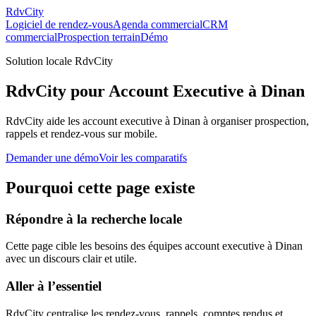
RdvCity
Logiciel de rendez-vous
Agenda commercial
CRM
commercial
Prospection terrain
Démo
Solution locale RdvCity
RdvCity pour Account Executive à Dinan
RdvCity aide les account executive à Dinan à organiser prospection,
rappels et rendez-vous sur mobile.
Demander une démo
Voir les comparatifs
Pourquoi cette page existe
Répondre à la recherche locale
Cette page cible les besoins des équipes account executive à Dinan
avec un discours clair et utile.
Aller à l’essentiel
RdvCity centralise les rendez-vous, rappels, comptes rendus et