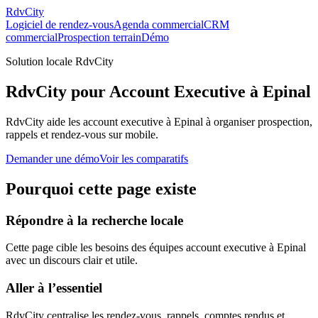
RdvCity
Logiciel de rendez-vous
Agenda commercial
CRM
commercial
Prospection terrain
Démo
Solution locale RdvCity
RdvCity pour Account Executive à Epinal
RdvCity aide les account executive à Epinal à organiser prospection,
rappels et rendez-vous sur mobile.
Demander une démo
Voir les comparatifs
Pourquoi cette page existe
Répondre à la recherche locale
Cette page cible les besoins des équipes account executive à Epinal
avec un discours clair et utile.
Aller à l’essentiel
RdvCity centralise les rendez-vous, rappels, comptes rendus et