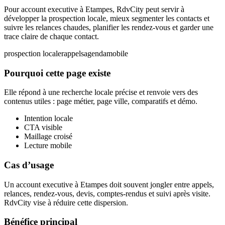
Pour account executive à Etampes, RdvCity peut servir à
développer la prospection locale, mieux segmenter les contacts et
suivre les relances chaudes, planifier les rendez-vous et garder une
trace claire de chaque contact.
prospection locale
rappels
agenda
mobile
Pourquoi cette page existe
Elle répond à une recherche locale précise et renvoie vers des
contenus utiles : page métier, page ville, comparatifs et démo.
Intention locale
CTA visible
Maillage croisé
Lecture mobile
Cas d’usage
Un account executive à Etampes doit souvent jongler entre appels,
relances, rendez-vous, devis, comptes-rendus et suivi après visite.
RdvCity vise à réduire cette dispersion.
Bénéfice principal