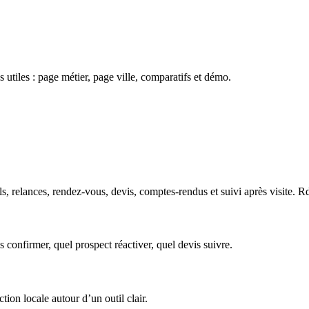
 utiles : page métier, page ville, comparatifs et démo.
, relances, rendez-vous, devis, comptes-rendus et suivi après visite. Rd
s confirmer, quel prospect réactiver, quel devis suivre.
tion locale autour d’un outil clair.