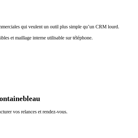
ommerciales qui veulent un outil plus simple qu’un CRM lourd.
bles et maillage interne utilisable sur téléphone.
Fontainebleau
cturer vos relances et rendez-vous.