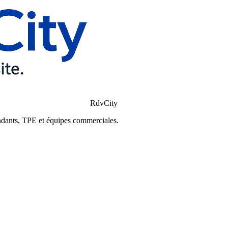
RdvCity
ndants, TPE et équipes commerciales.