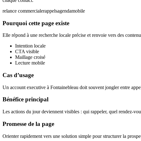
chaque contact.
relance commerciale
rappels
agenda
mobile
Pourquoi cette page existe
Elle répond à une recherche locale précise et renvoie vers des contenus
Intention locale
CTA visible
Maillage croisé
Lecture mobile
Cas d’usage
Un account executive à Fontainebleau doit souvent jongler entre appels
Bénéfice principal
Les actions du jour deviennent visibles : qui rappeler, quel rendez-vou
Promesse de la page
Orienter rapidement vers une solution simple pour structurer la prospec