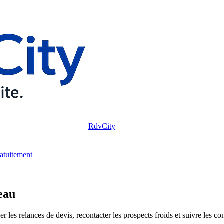
RdvCity
ratuitement
eau
les relances de devis, recontacter les prospects froids et suivre les con